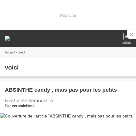
Publicité
MENU
Accueil
» voici
voici
ABSINTHE candy , mais pas pour les petits
Publié le 26/03/2010 à 12:30
Par
vertealchimie