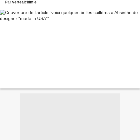
Par
vertealchimie