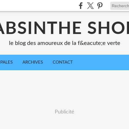
ABSINTHE SHO
le blog des amoureux de la f&eacute;e verte
IPALES
ARCHIVES
CONTACT
Publicité