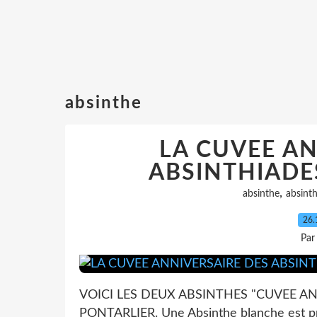
absinthe
LA CUVEE AN
ABSINTHIADES
,
absinthe
absinth
26.
Par
VOICI LES DEUX ABSINTHES "CUVEE AN
PONTARLIER. Une Absinthe blanche est prod