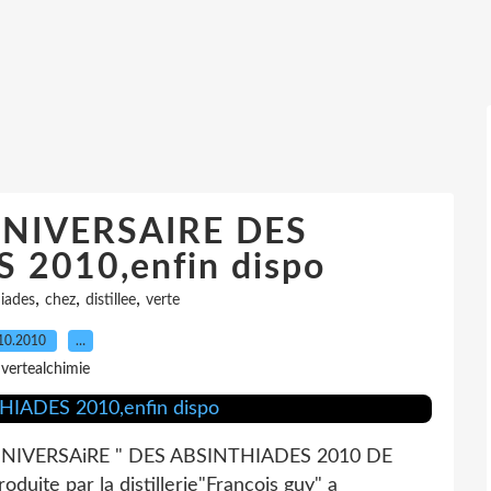
NIVERSAIRE DES
 2010,enfin dispo
,
,
,
iades
chez
distillee
verte
10.2010
…
 vertealchimie
NIVERSAiRE " DES ABSINTHIADES 2010 DE
uite par la distillerie"Francois guy" a