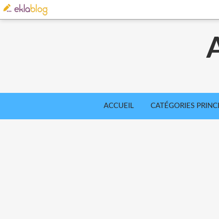
ACCUEIL
CATÉGORIES PRINC