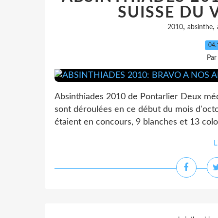
SUISSE DU 
,
,
2010
absinthe
04.
Par
Absinthiades 2010 de Pontarlier Deux méd
sont déroulées en ce début du mois d'oct
étaient en concours, 9 blanches et 13 color
L