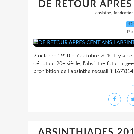
DE RETOUR APRES 
,
absinthe
fabrication
12.
Par
7 octobre 1910 – 7 octobre 2010 Il y a cent
début du 20e siècle, l'absinthe fut chargée
prohibition de l'absinthe recueillit 167'814 s
L
ABSINTHIADES 201