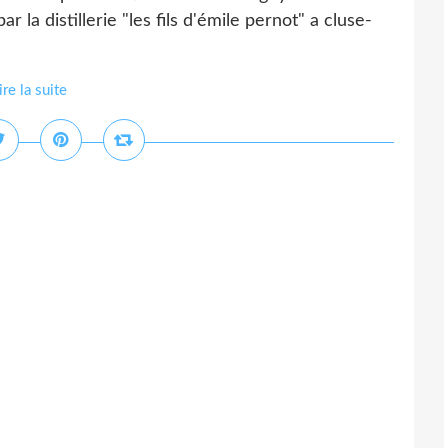
r la distillerie "les fils d'émile pernot" a cluse-
ire la suite