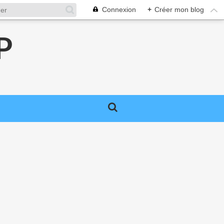
Connexion
+
Créer mon blog
P