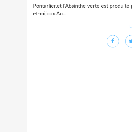
Pontarlier,et l'Absinthe verte est produite pa
et-mijoux.Au...
L