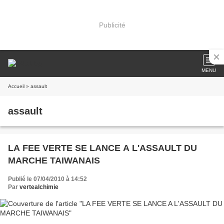
Publicité
MENU
Accueil
» assault
assault
LA FEE VERTE SE LANCE A L'ASSAULT DU
MARCHE TAIWANAIS
Publié le 07/04/2010 à 14:52
Par
vertealchimie