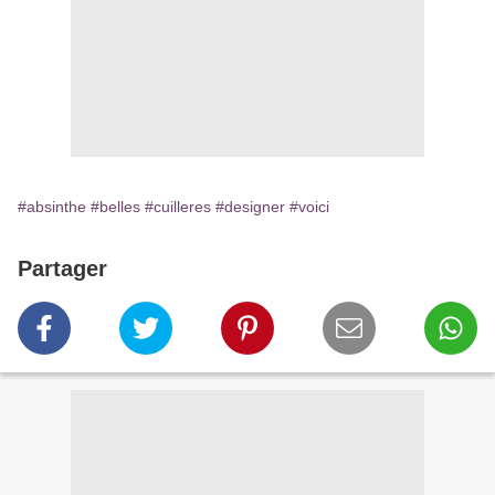
#absinthe
#belles
#cuilleres
#designer
#voici
Partager