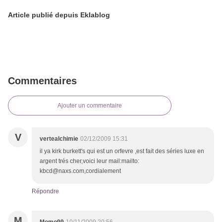
Article publié depuis Eklablog
Commentaires
Ajouter un commentaire
V
vertealchimie
02/12/2009 15:31
il ya kirk burkett's qui est un orfevre ,est fait des séries luxe en
argent trés cher,voici leur mail:mailto:
kbcd@naxs.com,cordialement
Répondre
M