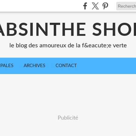
ABSINTHE SHO
le blog des amoureux de la f&eacute;e verte
IPALES
ARCHIVES
CONTACT
Publicité