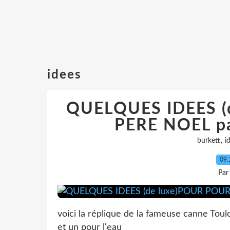
idees
QUELQUES IDEES (
PERE NOEL p
,
burkett
i
09.
Par
voici la réplique de la fameuse canne Tou
et un pour l'eau