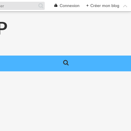
Connexion
+
Créer mon blog
P