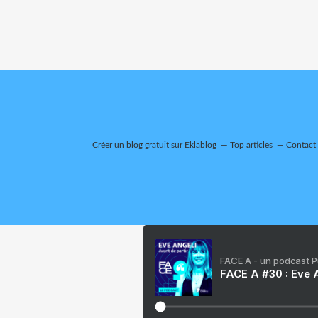
Créer un blog gratuit sur Eklablog
Top articles
Contact
FACE A - un podcast 
FACE A #30 : Eve A