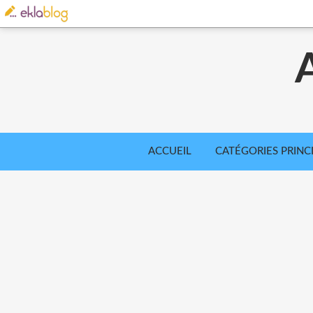
ACCUEIL
CATÉGORIES PRINC