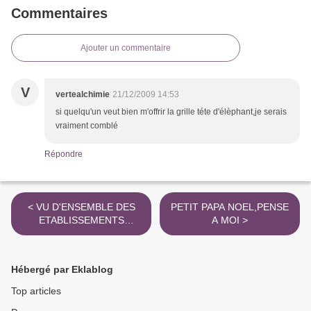
Commentaires
Ajouter un commentaire
V
vertealchimie
21/12/2009 14:53
si quelqu'un veut bien m'offrir la grille téte d'élèphant,je serais
vraiment comblé
Répondre
< VU D'ENSEMBLE DES
PETIT PAPA NOEL,PENSE
ETABLISSEMENTS
A MOI >
PERNOD A PONTARLIER
Hébergé par Eklablog
Top articles