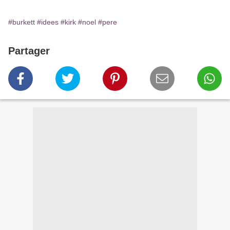
#burkett
#idees
#kirk
#noel
#pere
Partager