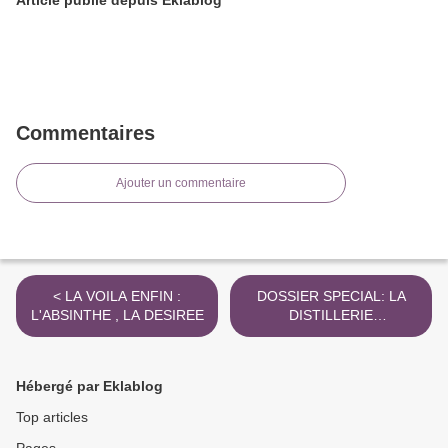
Article publié depuis Eklablog
Commentaires
Ajouter un commentaire
< LA VOILA ENFIN :
DOSSIER SPECIAL: LA
L'ABSINTHE , LA DESIREE
DISTILLERIE
"LEMERCIER" DE
FOUGEROLLES >
Hébergé par Eklablog
Top articles