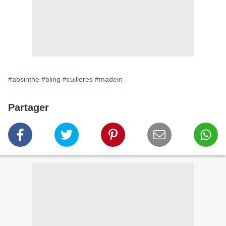
#absinthe
#bling
#cuilleres
#madein
Partager