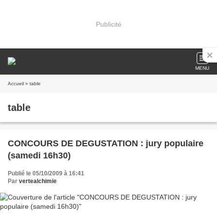
Publicité
MENU
Accueil
» table
table
CONCOURS DE DEGUSTATION : jury populaire
(samedi 16h30)
Publié le 05/10/2009 à 16:41
Par
vertealchimie