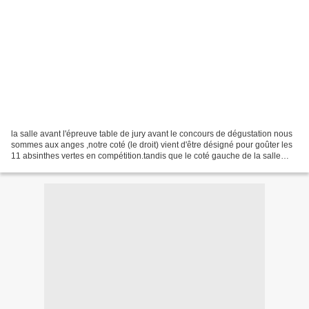
la salle avant l'épreuve table de jury avant le concours de dégustation nous
sommes aux anges ,notre coté (le droit) vient d'être désigné pour goûter les
11 absinthes vertes en compétition.tandis que le coté gauche de la salle
,goûtera les 9 absinthes...