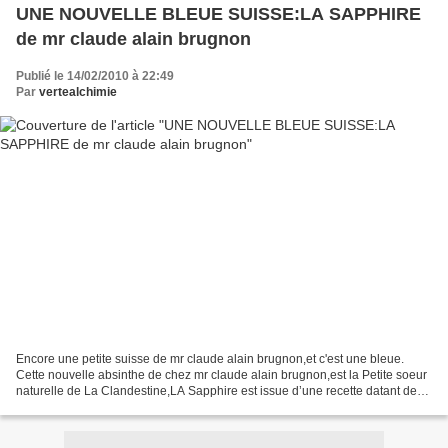
UNE NOUVELLE BLEUE SUISSE:LA SAPPHIRE
de mr claude alain brugnon
Publié le 14/02/2010 à 22:49
Par
vertealchimie
Encore une petite suisse de mr claude alain brugnon,et c'est une bleue.
Cette nouvelle absinthe de chez mr claude alain brugnon,est la Petite soeur
naturelle de La Clandestine,LA Sapphire est issue d’une recette datant de
1935, composée de plus de 10...