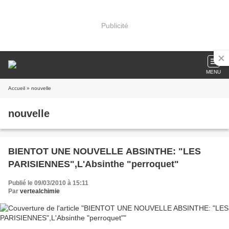
Publicité
MENU
Accueil
» nouvelle
nouvelle
BIENTOT UNE NOUVELLE ABSINTHE: "LES
PARISIENNES",L'Absinthe "perroquet"
Publié le 09/03/2010 à 15:11
Par
vertealchimie