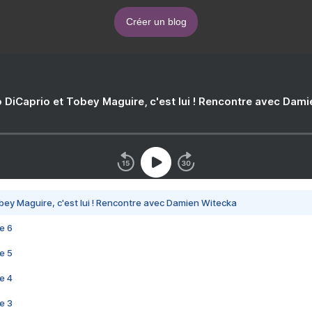
Créer un blog
 DiCaprio et Tobey Maguire, c'est lui ! Rencontre avec Dam
bey Maguire, c'est lui ! Rencontre avec Damien Witecka
e 6
e 5
e 4
e 3