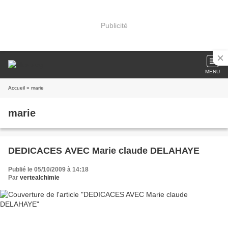
Publicité
MENU
Accueil
» marie
marie
DEDICACES AVEC Marie claude DELAHAYE
Publié le 05/10/2009 à 14:18
Par
vertealchimie