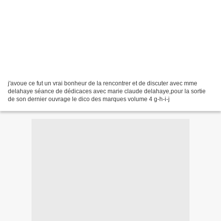
j'avoue ce fut un vrai bonheur de la rencontrer et de discuter avec mme
delahaye séance de dédicaces avec marie claude delahaye,pour la sortie
de son dernier ouvrage le dico des marques volume 4 g-h-i-j