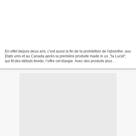
En effet depuis deux ans, c’est aussi la fin de la prohibition de l'absinthe: aux
Etats unis et au Canada.aprés la première produite made in us ,"la Lucid",
qui fit des débuts timide, l’offre cet élargie. Avec des produits plus
traditionnelle a la française...