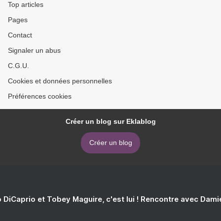
Top articles
Pages
Contact
Signaler un abus
C.G.U.
Cookies et données personnelles
Préférences cookies
Créer un blog sur Eklablog
Créer un blog
 DiCaprio et Tobey Maguire, c'est lui ! Rencontre avec Dam