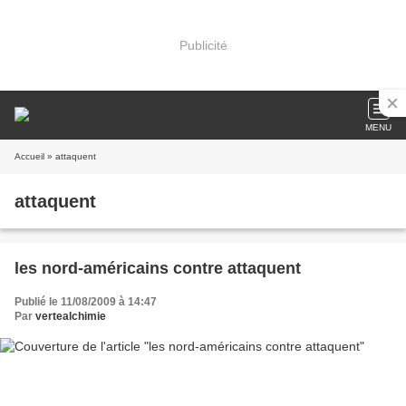
Publicité
MENU
Accueil
» attaquent
attaquent
les nord-américains contre attaquent
Publié le 11/08/2009 à 14:47
Par
vertealchimie