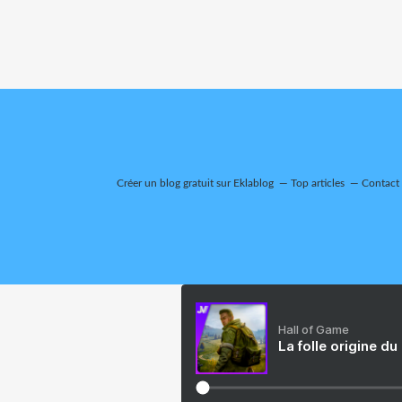
Créer un blog gratuit sur Eklablog
Top articles
Contact
Hall of Game
La folle origine du