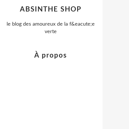
ABSINTHE SHOP
le blog des amoureux de la f&eacute;e
verte
À propos