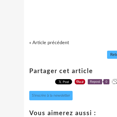
« Article précédent
Reto
Partager cet article
Repost
0
S'inscrire à la newsletter
Vous aimerez aussi :