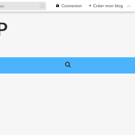
Connexion
+
Créer mon blog
P