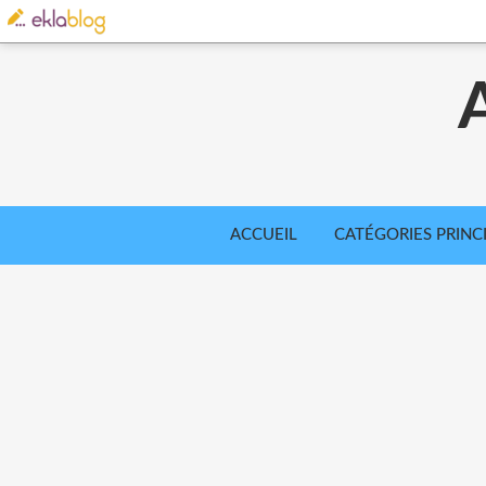
ACCUEIL
CATÉGORIES PRINC