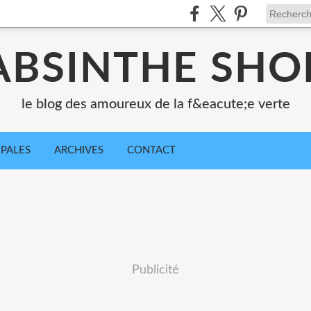
ABSINTHE SHO
le blog des amoureux de la f&eacute;e verte
IPALES
ARCHIVES
CONTACT
Publicité