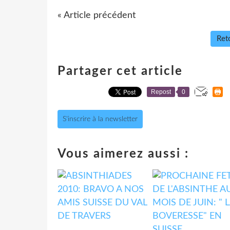
« Article précédent
Reto
Partager cet article
Repost
0
S'inscrire à la newsletter
Vous aimerez aussi :