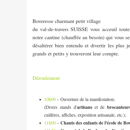
Boveresse charmant petit village
du val-de-travers SUISSE vous acceuil toute 
notre cantine (chauffée au besoin) qui vous ser
désaltérer bien entendu et divertir les plus j
grands et petits y trouveront leur compte.
Déroulement
10h00
– Ouverture de la manifestation;
artisans
brocanteur
(Divers stands d'
et de
cuillères, affiches, exposition artisanale, etc.);
Chants des enfants de l'école de Bo
11h00
–