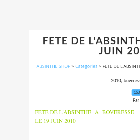
FETE DE L'ABSINT
JUIN 20
ABSINTHE SHOP
>
Categories
>
FETE DE L'ABSINT
,
2010
boveres
15.
Par
FETE DE L'ABSINTHE A BOVERESSE
LE 19 JUIN 2010