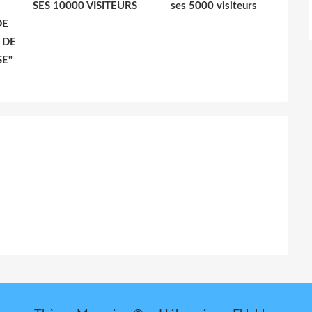
SES 10000 VISITEURS
ses 5000 visiteurs
DE
 DE
SE"