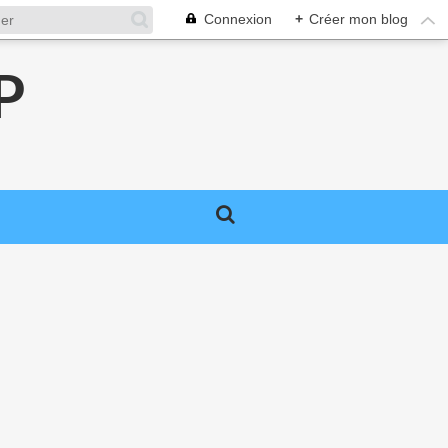
Connexion
+
Créer mon blog
P