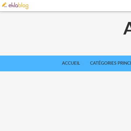
ACCUEIL
CATÉGORIES PRINC