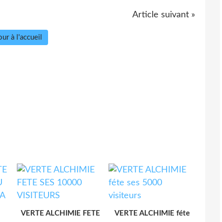
Article suivant »
ur à l'accueil
VERTE ALCHIMIE FETE
VERTE ALCHIMIE féte