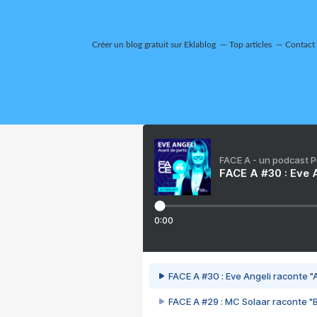
Créer un blog gratuit sur Eklablog
Top articles
Contact
FACE A - un podcast 
FACE A #30 : Eve A
0:00
FACE A #30 : Eve Angeli raconte "A
FACE A #29 : MC Solaar raconte "