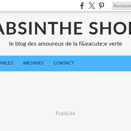
ABSINTHE SHO
le blog des amoureux de la f&eacute;e verte
IPALES
ARCHIVES
CONTACT
Publicité