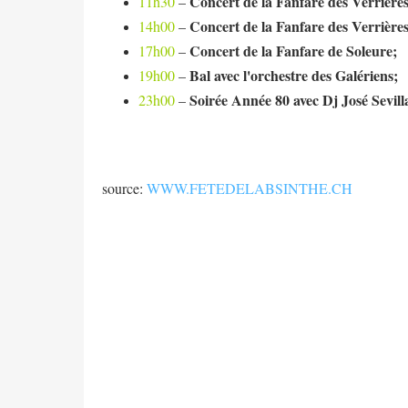
Concert de la Fanfare des Verrière
11h30
–
Concert de la Fanfare des Verrière
14h00
–
Concert de la Fanfare de Soleure;
17h00
–
Bal avec l'orchestre des Galériens;
19h00
–
Soirée Année 80 avec Dj José Sevill
23h00
–
source:
WWW.FETEDELABSINTHE.CH