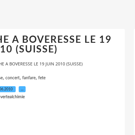
HE A BOVERESSE LE 19
10 (SUISSE)
HE A BOVERESSE LE 19 JUIN 2010 (SUISSE)
,
,
,
se
concert
fanfare
fete
06.2010
…
 vertealchimie