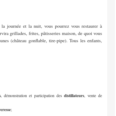
la journée et la nuit, vous pourrez vous restaurer à
vira grillades, frites, pâtisseries maison, de quoi vous
eunes (château gonflable, tire-pipe). Tous les enfants,
s
distillateurs
, démonstration et participation des
, vente de
veresse
;